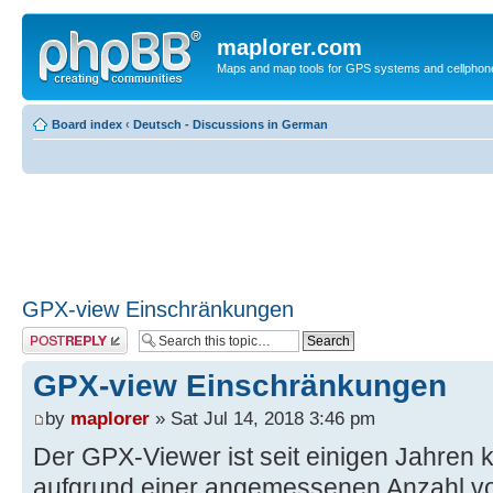
maplorer.com
Maps and map tools for GPS systems and cellphon
Board index
‹
Deutsch - Discussions in German
GPX-view Einschränkungen
Post a reply
GPX-view Einschränkungen
by
maplorer
» Sat Jul 14, 2018 3:46 pm
Der GPX-Viewer ist seit einigen Jahren 
aufgrund einer angemessenen Anzahl vo