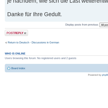
je nachdem, wie sich die Last weiterentwi
Danke für Ihre Gedult.
Display posts from previous:
Post a reply
Return to Deutsch - Discussions in German
WHO IS ONLINE
Users browsing this forum: No registered users and 2 guests
Board index
Powered by
php