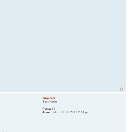
maplorer
Site Admin
Posts:
82
Joined:
Mon Jul 01, 2013 2:44 pm